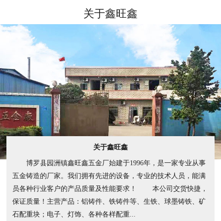
关于鑫旺鑫
关于鑫旺鑫
博罗县园洲镇鑫旺鑫五金厂始建于1996年，是一家专业从事
五金铸造的厂家。我们拥有先进的设备，专业的技术人员，能满
员各种行业客户的产品质量及性能要求！ 本公司交货快捷，
保证质量！主营产品：铝铸件、铁铸件等、生铁、球墨铸铁、矿
石配重块；电子、灯饰、各种各样配重...